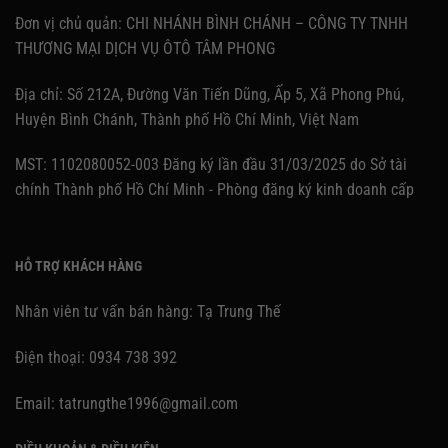
Đơn vị chủ quản: CHI NHÁNH BÌNH CHÁNH – CÔNG TY TNHH
THƯƠNG MẠI DỊCH VỤ ÔTÔ TÂM PHONG
Địa chỉ: Số 212A, Đường Văn Tiến Dũng, Ấp 5, Xã Phong Phú,
Huyện Bình Chánh, Thành phố Hồ Chí Minh, Việt Nam
MST: 1102080052-003 Đăng ký lần đầu 31/03/2025 do Sở tài
chính Thành phố Hồ Chí Minh - Phòng đăng ký kinh doanh cấp
HỖ TRỢ KHÁCH HÀNG
Nhân viên tư vấn bán hàng: Tạ Trung Thế
Điện thoại:
0934 738 392
Email: tatrungthe1996@gmail.com