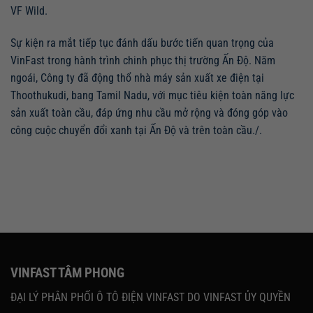
VF Wild
.
Sự kiện ra mắt
tiếp tục
đánh
dấu
bước tiến quan trọng của
VinFast
trong hành trình chinh phục
thị trường Ấn Độ. Năm
ngoái, Công
ty
đã động
thổ
nhà máy sản xuất xe điện tại
Thoothukudi, bang Tamil Nadu
, với mục tiêu kiện toàn năng lực
sản xuất toàn cầu, đáp ứng nhu cầu mở rộng và đóng góp vào
công cuộc chuyển đổi xanh tại Ấn Độ và trên toàn cầu./.
VINFAST TÂM PHONG
ĐẠI LÝ PHÂN PHỐI Ô TÔ ĐIỆN VINFAST DO VINFAST ỦY QUYỀN