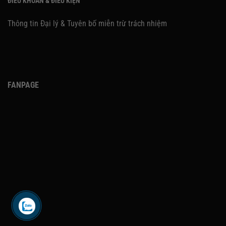
ĐIỀU KHOẢN & ĐIỀU KIỆN
Thông tin Đại lý & Tuyên bố miễn trừ trách nhiệm
FANPAGE