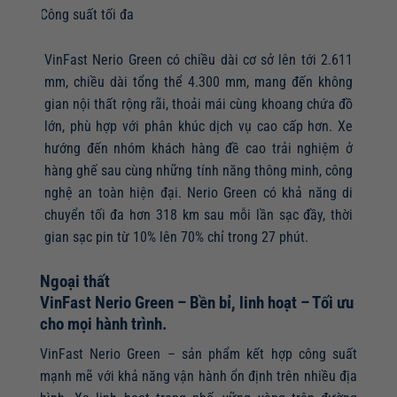
Công suất tối đa
VinFast Nerio Green có chiều dài cơ sở lên tới 2.611
mm, chiều dài tổng thể 4.300 mm, mang đến không
gian nội thất rộng rãi, thoải mái cùng khoang chứa đồ
lớn, phù hợp với phân khúc dịch vụ cao cấp hơn. Xe
hướng đến nhóm khách hàng đề cao trải nghiệm ở
hàng ghế sau cùng những tính năng thông minh, công
nghệ an toàn hiện đại. Nerio Green có khả năng di
chuyển tối đa hơn 318 km sau mỗi lần sạc đầy, thời
gian sạc pin từ 10% lên 70% chỉ trong 27 phút.
Ngoại thất
VinFast Nerio Green – Bền bỉ, linh hoạt – Tối ưu
cho mọi hành trình.
VinFast Nerio Green – sản phẩm kết hợp công suất
mạnh mẽ với khả năng vận hành ổn định trên nhiều địa