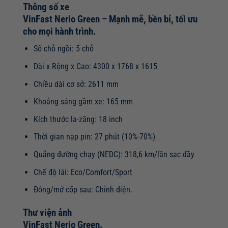
Thông số xe
VinFast Nerio Green – Mạnh mẽ, bền bỉ, tối ưu
cho mọi hành trình.
Số chỗ ngồi: 5 chỗ
Dài x Rộng x Cao: 4300 x 1768 x 1615
Chiều dài cơ sở: 2611 mm
Khoảng sáng gầm xe: 165 mm
Kích thước la-zăng: 18 inch
Thời gian nạp pin: 27 phút (10%-70%)
Quãng đường chạy (NEDC): 318,6 km/lần sạc đầy
Chế độ lái: Eco/Comfort/Sport
Đóng/mở cốp sau: Chỉnh điện.
Thư viện ảnh
VinFast Nerio Green.