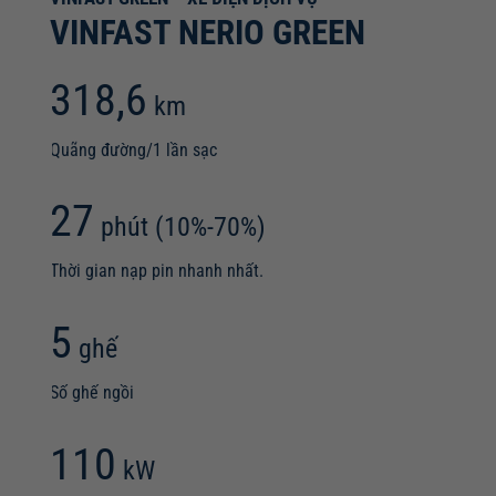
VINFAST NERIO GREEN
318,6
km
Quãng đường/1 lần sạc
27
phút (10%-70%)
Thời gian nạp pin nhanh nhất.
5
ghế
Số ghế ngồi
110
kW