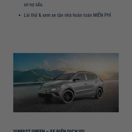
sơ nợ xấu.
Lái thử & xem xe tận nhà hoàn toàn MIỄN PHÍ
VINFAST GREEN – XE ĐIỆN DỊCH VỤ