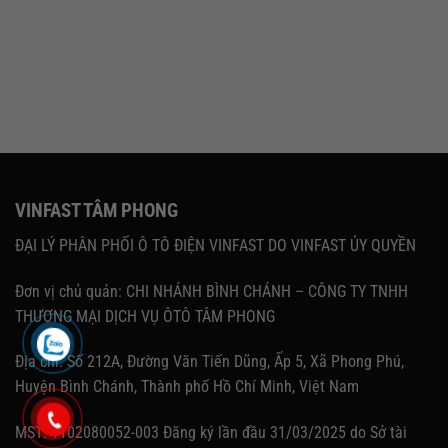
VINFAST TÂM PHONG
ĐẠI LÝ PHÂN PHỐI Ô TÔ ĐIỆN VINFAST DO VINFAST ỦY QUYỀN
Đơn vị chủ quản: CHI NHÁNH BÌNH CHÁNH – CÔNG TY TNHH
THƯƠNG MẠI DỊCH VỤ ÔTÔ TÂM PHONG
Địa chỉ: Số 212A, Đường Văn Tiến Dũng, Ấp 5, Xã Phong Phú,
Huyện Bình Chánh, Thành phố Hồ Chí Minh, Việt Nam
MST: 1102080052-003 Đăng ký lần đầu 31/03/2025 do Sở tài