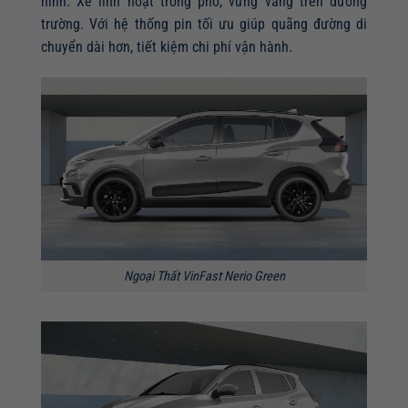
hình. Xe linh hoạt trong phố, vững vàng trên đường
trường. Với hệ thống pin tối ưu giúp quãng đường di
chuyển dài hơn, tiết kiệm chi phí vận hành.
Ngoại Thất VinFast Nerio Green