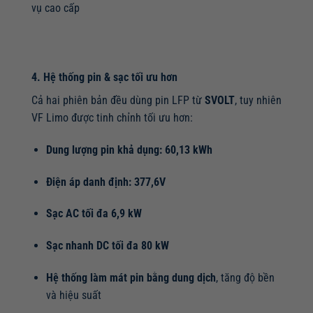
vụ cao cấp
4. Hệ thống pin & sạc tối ưu hơn
Cả hai phiên bản đều dùng pin LFP từ
SVOLT
, tuy nhiên
VF Limo được tinh chỉnh tối ưu hơn:
Dung lượng pin khả dụng: 60,13 kWh
Điện áp danh định: 377,6V
Sạc AC tối đa 6,9 kW
Sạc nhanh DC tối đa 80 kW
Hệ thống làm mát pin bằng dung dịch
, tăng độ bền
và hiệu suất