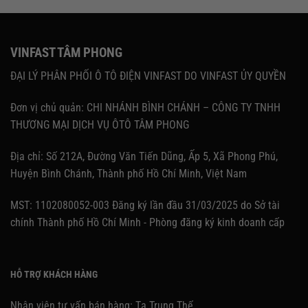
VINFAST TÂM PHONG
ĐẠI LÝ PHÂN PHỐI Ô TÔ ĐIỆN VINFAST DO VINFAST ỦY QUYỀN
Đơn vị chủ quản: CHI NHÁNH BÌNH CHÁNH – CÔNG TY TNHH
THƯƠNG MẠI DỊCH VỤ ÔTÔ TÂM PHONG
Địa chỉ: Số 212A, Đường Văn Tiến Dũng, Ấp 5, Xã Phong Phú,
Huyện Bình Chánh, Thành phố Hồ Chí Minh, Việt Nam
MST: 1102080052-003 Đăng ký lần đầu 31/03/2025 do Sở tài
chính Thành phố Hồ Chí Minh - Phòng đăng ký kinh doanh cấp
HỖ TRỢ KHÁCH HÀNG
Nhân viên tư vấn bán hàng: Tạ Trung Thế