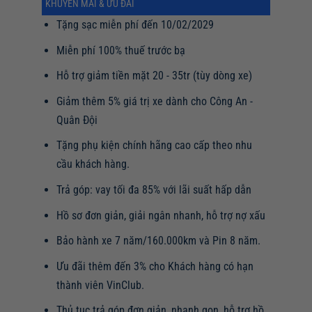
KHUYẾN MÃI & ƯU ĐÃI
Tặng sạc miễn phí đến 10/02/2029
Miễn phí 100% thuế trước bạ
Hỗ trợ giảm tiền mặt 20 - 35tr (tùy dòng xe)
Giảm thêm 5% giá trị xe dành cho Công An -
Quân Đội
Tặng phụ kiện chính hãng cao cấp theo nhu
cầu khách hàng.
Trả góp: vay tối đa 85% với lãi suất hấp dẫn
Hồ sơ đơn giản, giải ngân nhanh, hỗ trợ nợ xấu
Bảo hành xe 7 năm/160.000km và Pin 8 năm.
Ưu đãi thêm đến 3% cho Khách hàng có hạn
thành viên VinClub.
Thủ tục trả góp đơn giản, nhanh gọn, hỗ trợ hồ