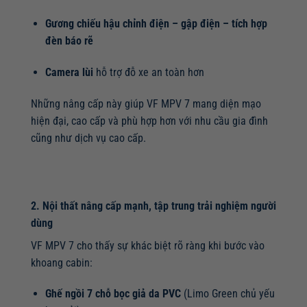
Gương chiếu hậu chỉnh điện – gập điện – tích hợp
đèn báo rẽ
Camera lùi
hỗ trợ đỗ xe an toàn hơn
Những nâng cấp này giúp VF MPV 7 mang diện mạo
hiện đại, cao cấp và phù hợp hơn với nhu cầu gia đình
cũng như dịch vụ cao cấp.
2. Nội thất nâng cấp mạnh, tập trung trải nghiệm người
dùng
VF MPV 7 cho thấy sự khác biệt rõ ràng khi bước vào
khoang cabin:
Ghế ngồi 7 chỗ bọc giả da PVC
(Limo Green chủ yếu